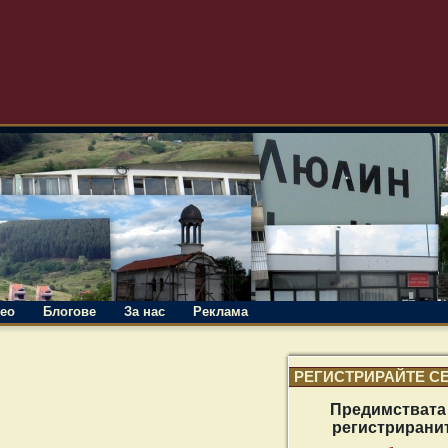
ео
Блогове
За нас
Реклама
РЕГИСТРИРАЙТЕ С
Предимствата
регистрирани